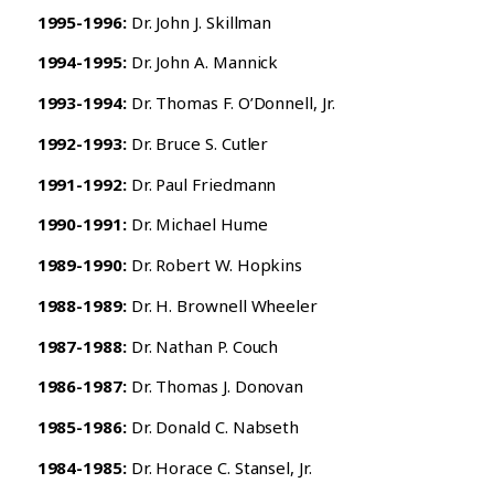
1995-1996:
Dr. John J. Skillman
1994-1995:
Dr. John A. Mannick
1993-1994:
Dr. Thomas F. O’Donnell, Jr.
1992-1993:
Dr. Bruce S. Cutler
1991-1992:
Dr. Paul Friedmann
1990-1991:
Dr. Michael Hume
1989-1990:
Dr. Robert W. Hopkins
1988-1989:
Dr. H. Brownell Wheeler
1987-1988:
Dr. Nathan P. Couch
1986-1987:
Dr. Thomas J. Donovan
1985-1986:
Dr. Donald C. Nabseth
1984-1985:
Dr. Horace C. Stansel, Jr.