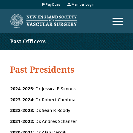
Pay Dues
Member Login
Past Officers
Past Presidents
2024-2025:
Dr. Jessica P. Simons
2023-2024:
Dr. Robert Cambria
2022-2023:
Dr. Sean P. Roddy
2021-2022:
Dr. Andres Schanzer
2020-2021:
Dr. Alan Dardik