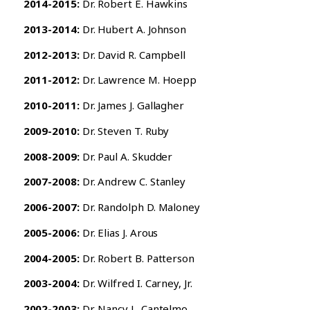
2014-2015:
Dr. Robert E. Hawkins
2013-2014:
Dr. Hubert A. Johnson
2012-2013:
Dr. David R. Campbell
2011-2012:
Dr. Lawrence M. Hoepp
2010-2011:
Dr. James J. Gallagher
2009-2010:
Dr. Steven T. Ruby
2008-2009:
Dr. Paul A. Skudder
2007-2008:
Dr. Andrew C. Stanley
2006-2007:
Dr. Randolph D. Maloney
2005-2006:
Dr. Elias J. Arous
2004-2005:
Dr. Robert B. Patterson
2003-2004:
Dr. Wilfred I. Carney, Jr.
2002-2003:
Dr. Nancy L. Cantelmo